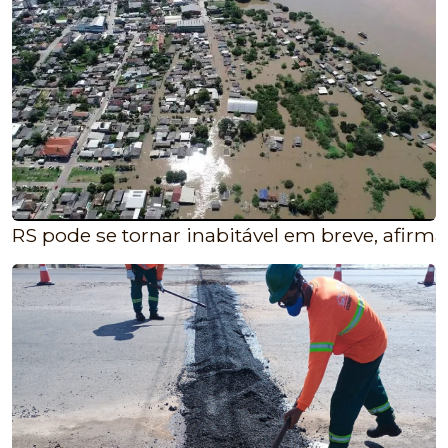
RS pode se tornar inabitável em breve, afirma