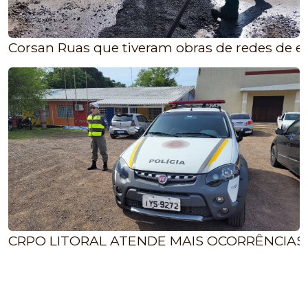
Corsan Ruas que tiveram obras de redes de e
CRPO LITORAL ATENDE MAIS OCORRÊNCIAS 