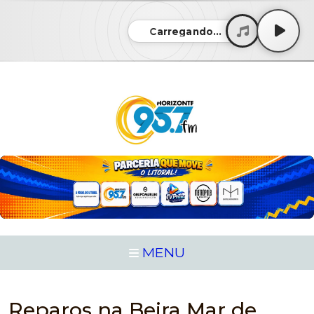
Carregando...
MENU
Reparos na Beira Mar de