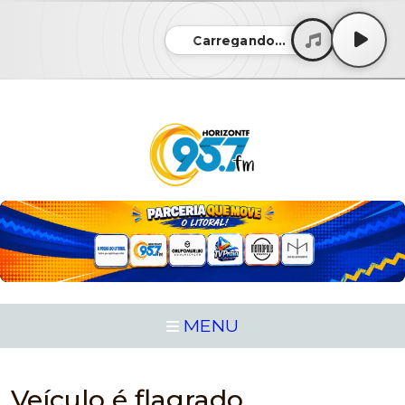
Carregando...
MENU
Veículo é flagrado