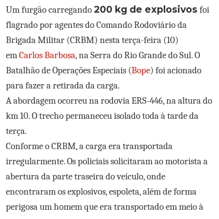
200 kg de explosivos
Um furgão carregando
foi
flagrado por agentes do Comando Rodoviário da
Brigada Militar (CRBM) nesta terça-feira (10)
em
Carlos Barbosa
, na Serra do Rio Grande do Sul. O
Batalhão de Operações Especiais (
Bope
) foi acionado
para fazer a retirada da carga.
A abordagem ocorreu na rodovia ERS-446, na altura do
km 10. O trecho permaneceu isolado toda à tarde da
terça.
Conforme o CRBM, a carga era transportada
irregularmente. Os policiais solicitaram ao motorista a
abertura da parte traseira do veículo, onde
encontraram os explosivos, espoleta, além de forma
perigosa um homem que era transportado em meio à