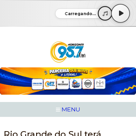
Carregando...
MENU
Rio Grande do Sul terá