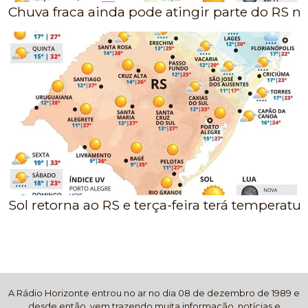
Chuva fraca ainda pode atingir parte do RS nes
Sol retorna ao RS e terça-feira terá temperatur
A Rádio Horizonte entrou no ar no dia 08 de dezembro de 1989 e
desde então, vem trazendo muita informação, notícias e