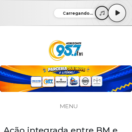
Carregando...
MENU
Ação integrada entre BM e