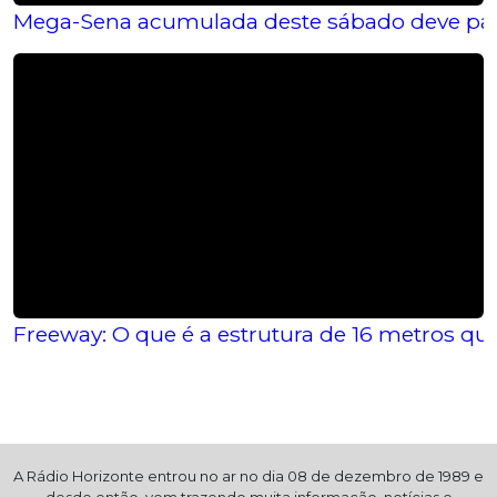
Mega-Sena acumulada deste sábado deve pag
Freeway: O que é a estrutura de 16 metros qu
A Rádio Horizonte entrou no ar no dia 08 de dezembro de 1989 e
desde então, vem trazendo muita informação, notícias e