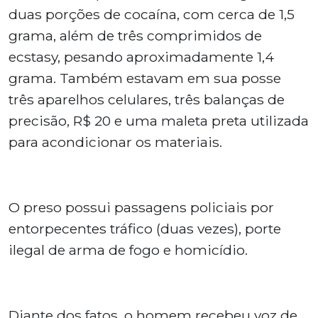
duas porções de cocaína, com cerca de 1,5
grama, além de três comprimidos de
ecstasy, pesando aproximadamente 1,4
grama. Também estavam em sua posse
três aparelhos celulares, três balanças de
precisão, R$ 20 e uma maleta preta utilizada
para acondicionar os materiais.
O preso possui passagens policiais por
entorpecentes tráfico (duas vezes), porte
ilegal de arma de fogo e homicídio.
Diante dos fatos, o homem recebeu voz de